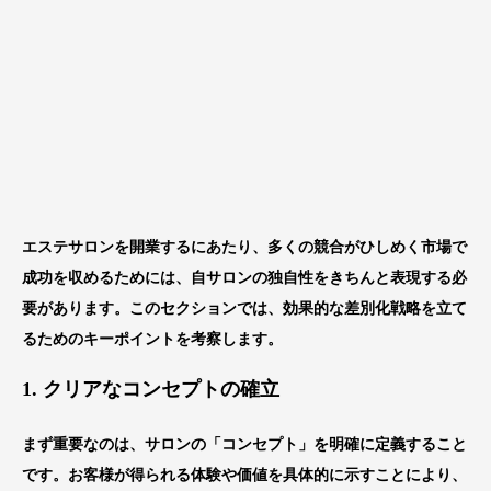
エステサロンを開業するにあたり、多くの競合がひしめく市場で
成功を収めるためには、自サロンの独自性をきちんと表現する必
要があります。このセクションでは、効果的な差別化戦略を立て
るためのキーポイントを考察します。
1. クリアなコンセプトの確立
まず重要なのは、サロンの「コンセプト」を明確に定義すること
です。お客様が得られる体験や価値を具体的に示すことにより、