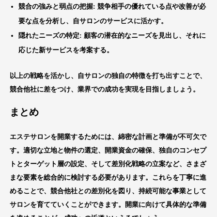
競合の強みと弱点の把握
: 競争相手の優れている点や改善が必
要な点を分析し、自サロンのサービスに活かす。
隠れたニーズの特定
: 顧客の潜在的なニーズを見出し、それに
応じた新サービスを考案する。
以上の戦略を活かし、自サロンの独自の特徴を打ち出すことで、
競合他社に差をつけ、業界での成功を実現を目指しましょう。
まとめ
エステサロンを開業するためには、綿密な計画と準備が不可欠で
す。適切な立地と物件の選定、開業資金の確保、独自のコンセプ
トとターゲット層の設定、そして差別化戦略の立案など、さまざ
まな要素を総合的に検討する必要があります。これらを丁寧に進
めることで、競合他社との差別化を図り、持続可能な事業として
サロンを育てていくことができます。開業に向けて具体的な準備