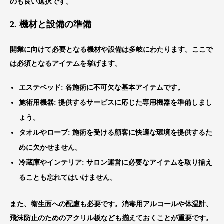
のも良い選択です。
2. 機材と設備の準備
開業に向けて必要となる機材や設備は多岐にわたります。ここで
は必須となるアイテムを挙げます。
エステベッド
: 各施術に不可欠な基本アイテムです。
施術用機器
: 提供するサービスに応じた専用機器を準備しまし
ょう。
タオルやローブ
: 施術を受ける顧客に快適な環境を提供するた
めに欠かせません。
冷蔵庫やインテリア
: サロン運営に必要なアイテムを取り揃え
ることも忘れてはいけません。
また、衛生面への配慮も必要です。消毒用アルコールや体温計、
飛沫防止のためのアクリル板なども揃えておくことが重要です。