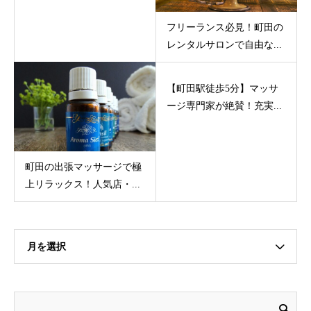
フリーランス必見！町田の
レンタルサロンで自由な...
【町田駅徒歩5分】マッサ
ージ専門家が絶賛！充実...
町田の出張マッサージで極
上リラックス！人気店・...
月を選択
料金
予約
空き状況